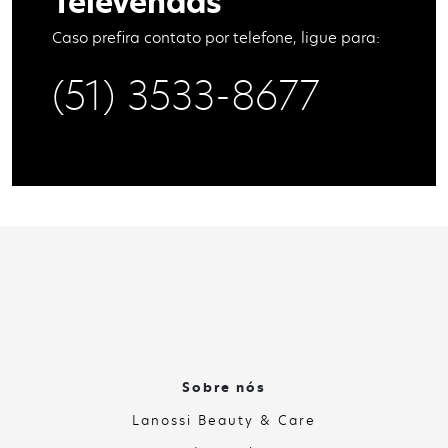
Televendas
Caso prefira contato por telefone, ligue para:
(51) 3533-8677
Sobre nós
Lanossi Beauty & Care